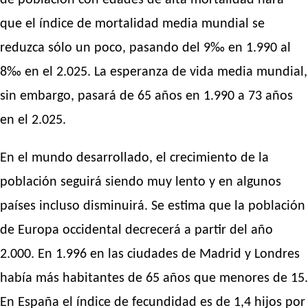
de población con edades de alta mortalidad hará
que el índice de mortalidad media mundial se
reduzca sólo un poco, pasando del 9‰ en 1.990 al
8‰ en el 2.025. La esperanza de vida media mundial,
sin embargo, pasará de 65 años en 1.990 a 73 años
en el 2.025.
En el mundo desarrollado, el crecimiento de la
población seguirá siendo muy lento y en algunos
países incluso disminuirá. Se estima que la población
de Europa occidental decrecerá a partir del año
2.000. En 1.996 en las ciudades de Madrid y Londres
había más habitantes de 65 años que menores de 15.
En España el índice de fecundidad es de 1,4 hijos por