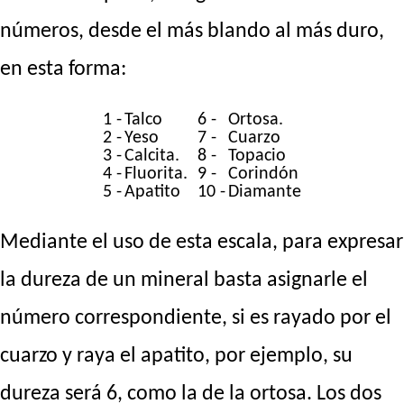
números, desde el más blando al más duro,
en esta forma:
1 -
Talco
6 -
Ortosa.
2 -
Yeso
7 -
Cuarzo
3 -
Calcita.
8 -
Topacio
4 -
Fluorita.
9 -
Corindón
5 -
Apatito
10 -
Diamante
Mediante el uso de esta escala, para expresar
la dureza de un mineral basta asignarle el
número correspondiente, si es rayado por el
cuarzo y raya el apatito, por ejemplo, su
dureza será 6, como la de la ortosa. Los dos