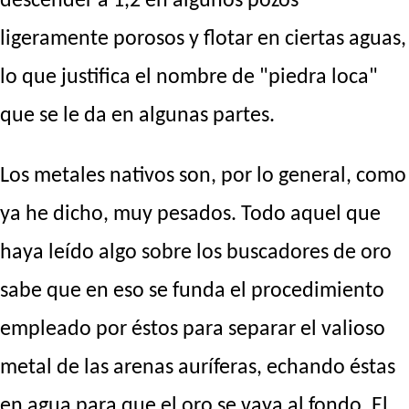
descender a 1,2 en algunos pozos
ligeramente porosos y flotar en ciertas aguas,
lo que justifica el nombre de "piedra loca"
que se le da en algunas partes.
Los metales nativos son, por lo general, como
ya he dicho, muy pesados. Todo aquel que
haya leído algo sobre los buscadores de oro
sabe que en eso se funda el procedimiento
empleado por éstos para separar el valioso
metal de las arenas auríferas, echando éstas
en agua para que el oro se vaya al fondo. El