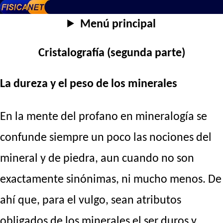
Menú principal
Cristalografía (segunda parte)
La dureza y el peso de los minerales
En la mente del profano en mineralogía se
confunde siempre un poco las nociones del
mineral y de piedra, aun cuando no son
exactamente sinónimas, ni mucho menos. De
ahí que, para el vulgo, sean atributos
obligados de los minerales el ser duros y