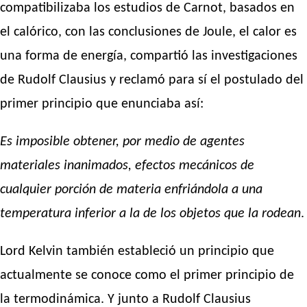
compatibilizaba los estudios de Carnot, basados en
el calórico, con las conclusiones de Joule, el calor es
una forma de energía, compartió las investigaciones
de Rudolf Clausius y reclamó para sí el postulado del
primer principio que enunciaba así:
Es imposible obtener, por medio de agentes
materiales inanimados, efectos mecánicos de
cualquier porción de materia enfriándola a una
temperatura inferior a la de los objetos que la rodean
.
Lord Kelvin también estableció un principio que
actualmente se conoce como el primer principio de
la termodinámica. Y junto a Rudolf Clausius