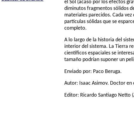
el Sol (acaso por los efectos gr
diminutos fragmentos sólidos d
materiales parecidos. Cada vez 
partículas sólidas que se esparc
completo.
A lo largo de la historia del si
interior del sistema. La Tierra 
científicos espaciales se intere
tamaño podrían suponer un pelig
Enviado por: Paco Beruga.
Autor:
Isaac Asimov
. Doctor en 
Editor:
Ricardo Santiago Netto
(