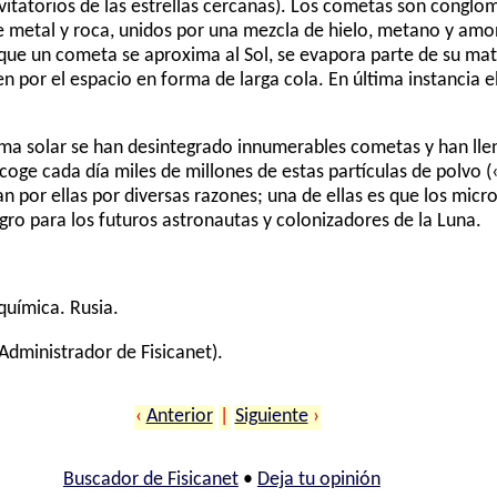
avitatorios de las estrellas cercanas). Los cometas son congl
e metal y roca, unidos por una mezcla de hielo, metano y amo
que un cometa se aproxima al Sol, se evapora parte de su mat
en por el espacio en forma de larga cola. En última instancia 
stema solar se han desintegrado innumerables cometas y han ll
recoge cada día miles de millones de estas partículas de polvo
san por ellas por diversas razones; una de ellas es que los m
ro para los futuros astronautas y colonizadores de la Luna.
química. Rusia.
Administrador de Fisicanet).
‹
Anterior
|
Siguiente
›
Buscador de Fisicanet
•
Deja tu opinión