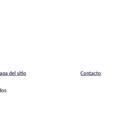
pa del sitio
Contacto
dos