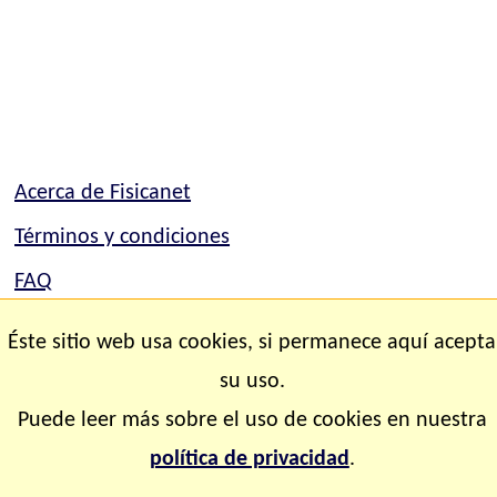
Acerca de Fisicanet
Términos y condiciones
FAQ
Mapa del sitio
Éste sitio web usa cookies, si permanece aquí acepta
Contacto
su uso.
Puede leer más sobre el uso de cookies en nuestra
Copyright © 2.000-2.028 Fisicanet ® Todos los
política de privacidad
.
derechos reservados