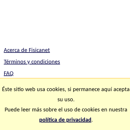
Acerca de Fisicanet
Términos y condiciones
FAQ
Mapa del sitio
Éste sitio web usa cookies, si permanece aquí acepta
Contacto
su uso.
Puede leer más sobre el uso de cookies en nuestra
Copyright © 2.000-2.028 Fisicanet ® Todos los
política de privacidad
.
derechos reservados