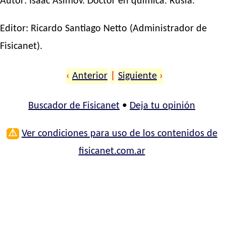
Autor:
Isaac Asimov
. Doctor en química. Rusia.
Editor:
Ricardo Santiago Netto
(Administrador de
Fisicanet).
‹
Anterior
|
Siguiente
›
Buscador de Fisicanet
•
Deja tu opinión
⚠
Ver condiciones para uso de los contenidos de
fisicanet.com.ar