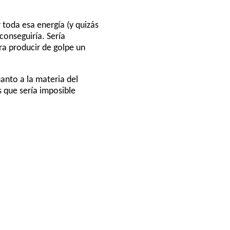
 toda esa energía (y quizás
conseguiría. Sería
a producir de golpe un
uanto a la materia del
s que sería imposible