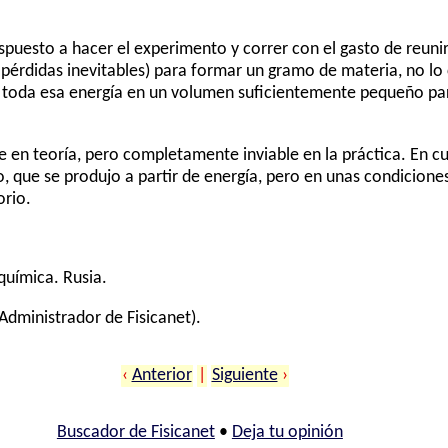
puesto a hacer el experimento y correr con el gasto de reunir
r pérdidas inevitables) para formar un gramo de materia, no lo 
r toda esa energía en un volumen suficientemente pequeño par
le en teoría, pero completamente inviable en la práctica. En c
, que se produjo a partir de energía, pero en unas condicione
orio.
química. Rusia.
Administrador de Fisicanet).
‹
Anterior
|
Siguiente
›
Buscador de Fisicanet
•
Deja tu opinión