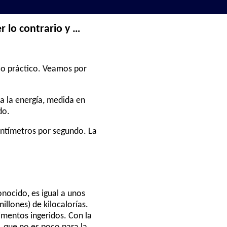
r lo contrario y …
oco práctico. Veamos por
ta la energía, medida en
do.
centímetros por segundo. La
nocido, es igual a unos
illones) de kilocalorías.
imentos ingeridos. Con la