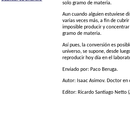
solo gramo de materia.
Aun cuando alguien estuviese dis
varias veces más, a fin de cubri
imposible producir y concentra
gramo de materia.
Así pues, la conversión es posib
universo, se supone, desde luego
reproducir hoy día en el laborat
Enviado por: Paco Beruga.
Autor:
Isaac Asimov
. Doctor en 
Editor:
Ricardo Santiago Netto
(