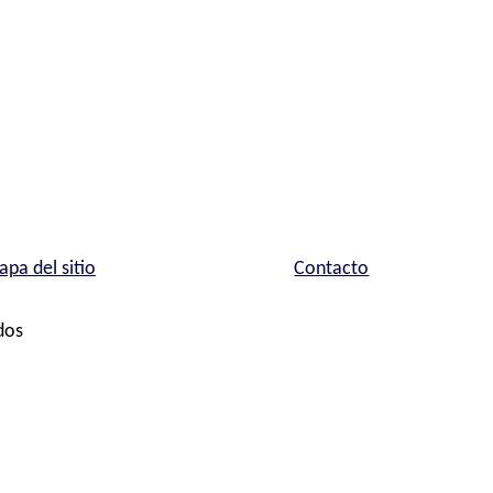
pa del sitio
Contacto
dos