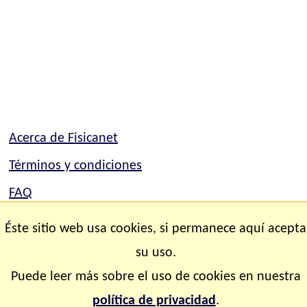
Acerca de Fisicanet
Términos y condiciones
FAQ
Mapa del sitio
Éste sitio web usa cookies, si permanece aquí acepta
Contacto
su uso.
Puede leer más sobre el uso de cookies en nuestra
Copyright © 2.000-2.028 Fisicanet ® Todos los
política de privacidad
.