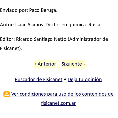
Enviado por: Paco Beruga.
Autor:
Isaac Asimov
. Doctor en química. Rusia.
Editor:
Ricardo Santiago Netto
(Administrador de
Fisicanet).
‹
Anterior
|
Siguiente
›
Buscador de Fisicanet
•
Deja tu opinión
⚠
Ver condiciones para uso de los contenidos de
fisicanet.com.ar