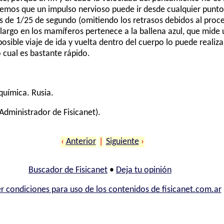
semos que un impulso nervioso puede ir desde cualquier punt
s de 1/25 de segundo (omitiendo los retrasos debidos al proc
 largo en los mamíferos pertenece a la ballena azul, que mide 
posible viaje de ida y vuelta dentro del cuerpo lo puede realiz
cual es bastante rápido.
química. Rusia.
Administrador de Fisicanet).
‹
Anterior
|
Siguiente
›
Buscador de Fisicanet
•
Deja tu opinión
r condiciones para uso de los contenidos de fisicanet.com.ar