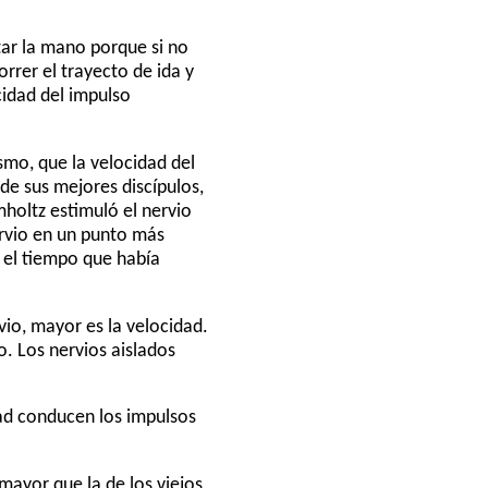
tar la mano porque si no
rrer el trayecto de ida y
cidad del impulso
smo, que la velocidad del
de sus mejores discípulos,
holtz estimuló el nervio
ervio en un punto más
r el tiempo que había
vio, mayor es la velocidad.
o. Los nervios aislados
dad conducen los impulsos
mayor que la de los viejos