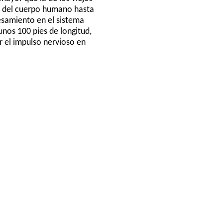
o del cuerpo humano hasta
esamiento en el sistema
unos 100 pies de longitud,
ar el impulso nervioso en