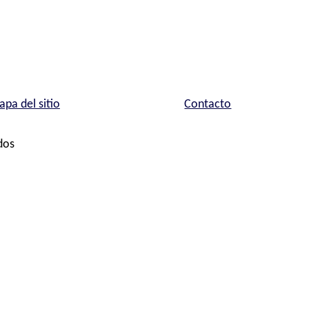
pa del sitio
Contacto
dos