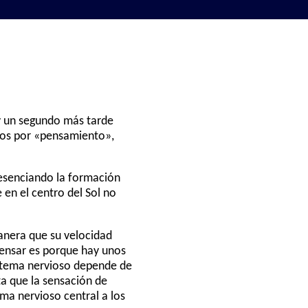
y un segundo más tarde
emos por «pensamiento»,
esenciando la formación
 en el centro del Sol no
manera que su velocidad
ensar es porque hay unos
istema nervioso depende de
ta que la sensación de
ema nervioso central a los