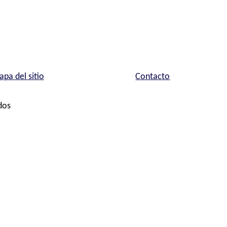
pa del sitio
Contacto
dos