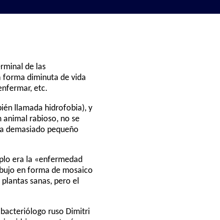
rminal de las
 forma diminuta de vida
enfermar, etc.
ién llamada hidrofobia), y
 animal rabioso, no se
 era demasiado pequeño
plo era la «enfermedad
ibujo en forma de mosaico
plantas sanas, pero el
 bacteriólogo ruso Dimitri