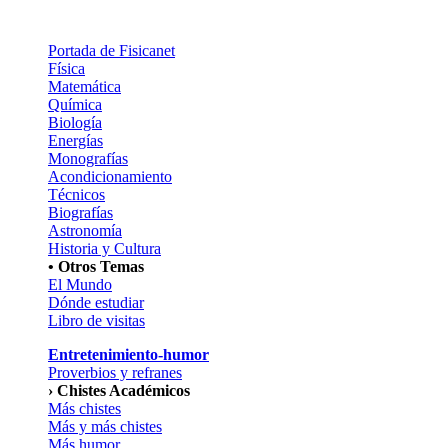
Portada de Fisicanet
Física
Matemática
Química
Biología
Energías
Monografías
Acondicionamiento
Técnicos
Biografías
Astronomía
Historia y Cultura
• Otros Temas
El Mundo
Dónde estudiar
Libro de visitas
Entretenimiento-humor
Proverbios y refranes
› Chistes Académicos
Más chistes
Más y más chistes
Más humor