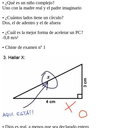
• ¿Qué es un niño complejo?
Uno con la madre real y el padre imaginario
• ¿Cuántos lados tiene un círculo?
Dos, el de adentro y el de afuera
• ¿Cuál es la mejor forma de acelerar un PC?
-9,8 m/s²
• Chiste de examen nº 1
• Dios es real, a menos que sea declarado entero