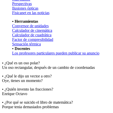
Perspectivas
Ilusiones ópticas
Fisicanet en las noticias
• Herramientas
Conversor de unidades
Calculador de cinemática
Calculador de cuadrática
Factor de compresibilidad
Sensación térmica
• Docentes
Los profesores particulares pueden publicar su anuncio
• ¿Qué es un oso polar?
Un oso rectangular, después de un cambio de coordenadas
• ¿Qué le dijo un vector a otro?
Oye, tienes un momento?
• ¿Quién invento las fracciones?
Enrique Octavo
• ¿Por qué se suicido el libro de matemática?
Porque tenia demasiados problemas