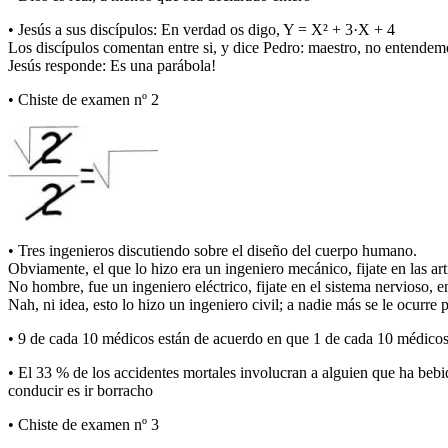
• Jesús a sus discípulos: En verdad os digo, Y = X² + 3·X + 4
Los discípulos comentan entre si, y dice Pedro: maestro, no entende
Jesús responde: Es una parábola!
• Chiste de examen nº 2
• Tres ingenieros discutiendo sobre el diseño del cuerpo humano.
Obviamente, el que lo hizo era un ingeniero mecánico, fijate en las a
No hombre, fue un ingeniero eléctrico, fijate en el sistema nervioso, 
Nah, ni idea, esto lo hizo un ingeniero civil; a nadie más se le ocurre
• 9 de cada 10 médicos están de acuerdo en que 1 de cada 10 médicos 
• El 33 % de los accidentes mortales involucran a alguien que ha bebid
conducir es ir borracho
• Chiste de examen nº 3