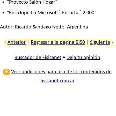
"Proyecto Salón Hogar"
®
®
"Enciclopedia Microsoft
Encarta
2.000"
Autor:
Ricardo Santiago Netto
. Argentina
‹
Anterior
|
Regresar a la página BI50
|
Siguiente
›
Buscador de Fisicanet
•
Deja tu opinión
⚠
Ver condiciones para uso de los contenidos de
fisicanet.com.ar