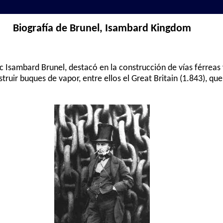
Biografía de Brunel, Isambard Kingdom
c Isambard Brunel, destacó en la construcción de vías férreas 
ruir buques de vapor, entre ellos el Great Britain (1.843), que