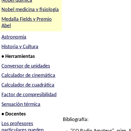
Nobel química
Nobel medicina y fisiología
Medalla Fields y Premio
Abel
Astronomía
Historia y Cultura
• Herramientas
Conversor de unidades
Calculador de cinemática
Calculador de cuadrática
Factor de compresibilidad
Sensación térmica
• Docentes
Bibliografía:
Los profesores
particulares pueden