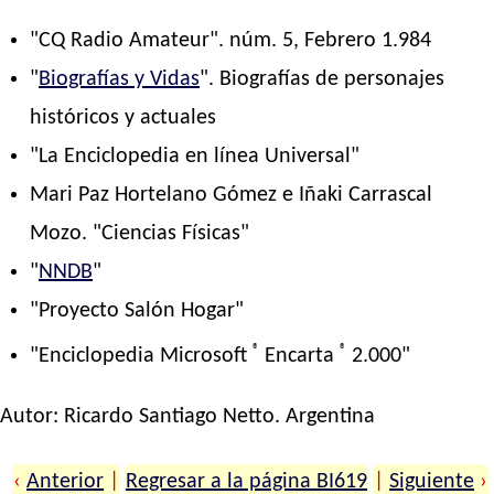
"CQ Radio Amateur". núm. 5, Febrero 1.984
"
Biografías y Vidas
". Biografías de personajes
históricos y actuales
"La Enciclopedia en línea Universal"
Mari Paz Hortelano Gómez e Iñaki Carrascal
Mozo. "Ciencias Físicas"
"
NNDB
"
"Proyecto Salón Hogar"
®
®
"Enciclopedia Microsoft
Encarta
2.000"
Autor:
Ricardo Santiago Netto
. Argentina
‹
Anterior
|
Regresar a la página BI619
|
Siguiente
›