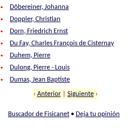
Döbereiner, Johanna
Doppler, Christian
Dorn, Friedrich Ernst
Du Fay, Charles François de Cisternay
Duhem, Pierre
Dulong, Pierre - Louis
Dumas, Jean Baptiste
‹
Anterior
|
Siguiente
›
Buscador de Fisicanet
•
Deja tu opinión