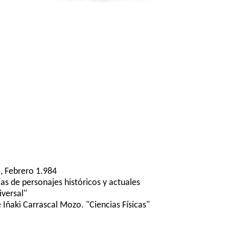
, Febrero 1.984
ías de personajes históricos y actuales
iversal"
Iñaki Carrascal Mozo. "Ciencias Físicas"