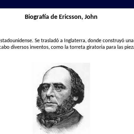
Biografía de Ericsson, John
estadounidense. Se trasladó a Inglaterra, donde construyó un
bo diversos inventos, como la torreta giratoria para las piezas