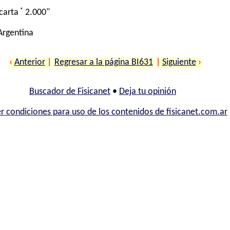
®
carta
2.000"
 Argentina
‹
Anterior
|
Regresar a la página BI631
|
Siguiente
›
Buscador de Fisicanet
•
Deja tu opinión
r condiciones para uso de los contenidos de fisicanet.com.ar