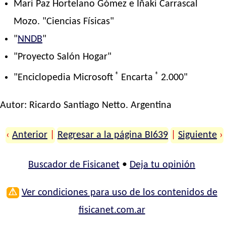
Mari Paz Hortelano Gómez e Iñaki Carrascal
Mozo. "Ciencias Físicas"
"
NNDB
"
"Proyecto Salón Hogar"
®
®
"Enciclopedia Microsoft
Encarta
2.000"
Autor:
Ricardo Santiago Netto
. Argentina
‹
Anterior
|
Regresar a la página BI639
|
Siguiente
›
Buscador de Fisicanet
•
Deja tu opinión
⚠
Ver condiciones para uso de los contenidos de
fisicanet.com.ar