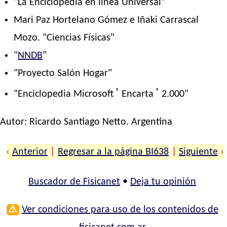
"La Enciclopedia en línea Universal"
Mari Paz Hortelano Gómez e Iñaki Carrascal
Mozo. "Ciencias Físicas"
"
NNDB
"
"Proyecto Salón Hogar"
®
®
"Enciclopedia Microsoft
Encarta
2.000"
Autor:
Ricardo Santiago Netto
. Argentina
‹
Anterior
|
Regresar a la página BI638
|
Siguiente
›
Buscador de Fisicanet
•
Deja tu opinión
⚠
Ver condiciones para uso de los contenidos de