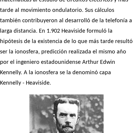
matemáticas al estudio de circuitos eléctricos y más
tarde al movimiento ondulatorio. Sus cálculos
también contribuyeron al desarrolló de la telefonía a
larga distancia. En 1.902 Heaviside formuló la
hipótesis de la existencia de lo que más tarde resultó
ser la ionosfera, predicción realizada el mismo año
por el ingeniero estadounidense Arthur Edwin
Kennelly. A la ionosfera se la denominó capa
Kennelly - Heaviside.