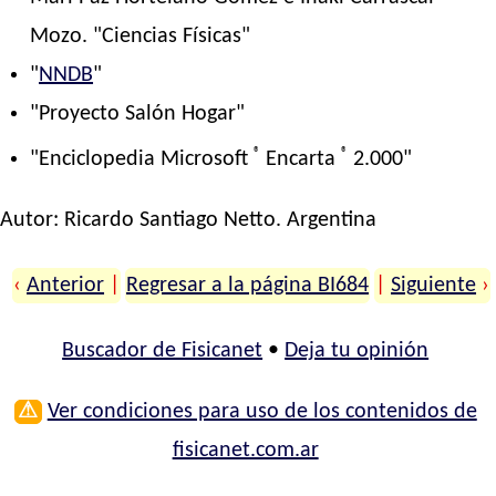
Mozo. "Ciencias Físicas"
"
NNDB
"
"Proyecto Salón Hogar"
®
®
"Enciclopedia Microsoft
Encarta
2.000"
Autor:
Ricardo Santiago Netto
. Argentina
‹
Anterior
|
Regresar a la página BI684
|
Siguiente
›
Buscador de Fisicanet
•
Deja tu opinión
⚠
Ver condiciones para uso de los contenidos de
fisicanet.com.ar