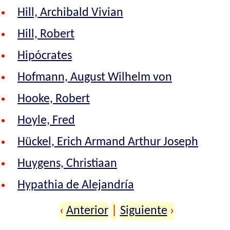
Hill, Archibald Vivian
Hill, Robert
Hipócrates
Hofmann, August Wilhelm von
Hooke, Robert
Hoyle, Fred
Hückel, Erich Armand Arthur Joseph
Huygens, Christiaan
Hypathia de Alejandría
‹
Anterior
|
Siguiente
›