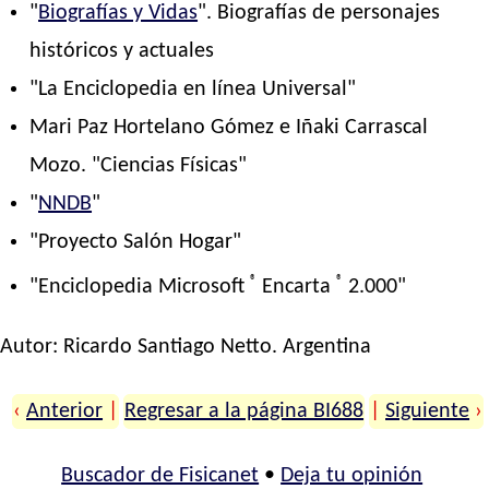
"
Biografías y Vidas
". Biografías de personajes
históricos y actuales
"La Enciclopedia en línea Universal"
Mari Paz Hortelano Gómez e Iñaki Carrascal
Mozo. "Ciencias Físicas"
"
NNDB
"
"Proyecto Salón Hogar"
®
®
"Enciclopedia Microsoft
Encarta
2.000"
Autor:
Ricardo Santiago Netto
. Argentina
‹
Anterior
|
Regresar a la página BI688
|
Siguiente
›
Buscador de Fisicanet
•
Deja tu opinión