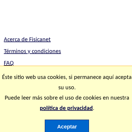
Acerca de Fisicanet
Términos y condiciones
FAQ
Mapa del sitio
Éste sitio web usa cookies, si permanece aquí acepta
Contacto
su uso.
Puede leer más sobre el uso de cookies en nuestra
Copyright © 2.000-2.028 Fisicanet ® Todos los
política de privacidad
.
derechos reservados