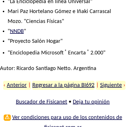
"La Enciclopedia en línea Universal"
Mari Paz Hortelano Gómez e Iñaki Carrascal
Mozo. "Ciencias Físicas"
"
NNDB
"
"Proyecto Salón Hogar"
®
®
"Enciclopedia Microsoft
Encarta
2.000"
Autor:
Ricardo Santiago Netto
. Argentina
‹
Anterior
|
Regresar a la página BI692
|
Siguiente
›
Buscador de Fisicanet
•
Deja tu opinión
⚠
Ver condiciones para uso de los contenidos de