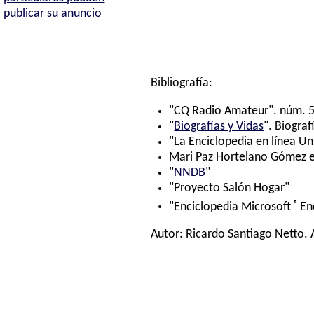
publicar su anuncio
Bibliografía:
"CQ Radio Amateur". núm. 5
"
Biografías y Vidas
". Biograf
"La Enciclopedia en línea Un
Mari Paz Hortelano Gómez e 
"
NNDB
"
"Proyecto Salón Hogar"
®
"Enciclopedia Microsoft
En
Autor:
Ricardo Santiago Netto
.