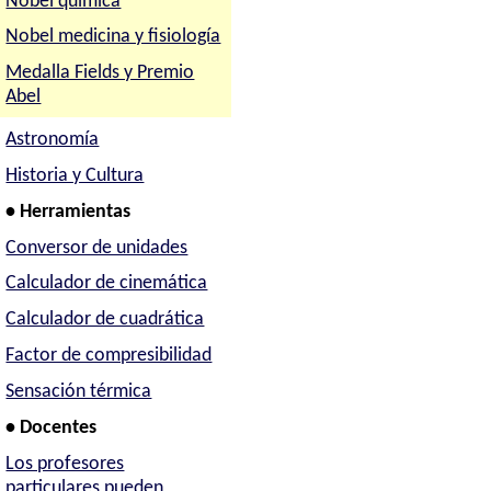
Nobel química
Nobel medicina y fisiología
Medalla Fields y Premio
Abel
Astronomía
Historia y Cultura
• Herramientas
Conversor de unidades
Calculador de cinemática
Calculador de cuadrática
Factor de compresibilidad
Sensación térmica
• Docentes
Los profesores
particulares pueden