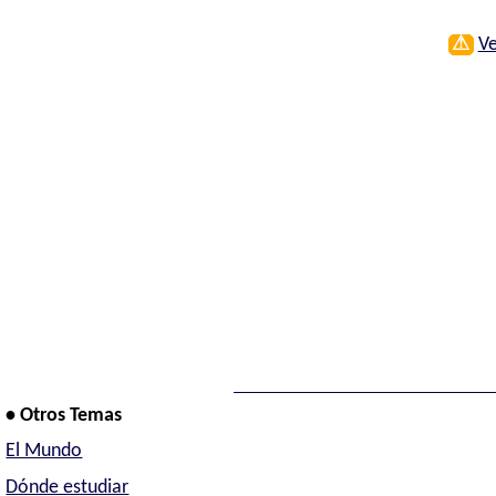
⚠
Ve
• Otros Temas
El Mundo
Dónde estudiar