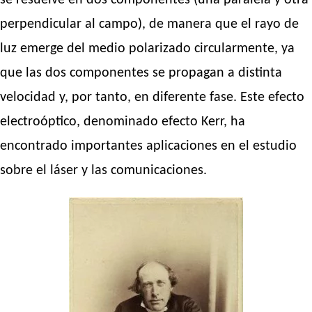
se resuelve en dos componentes (una paralela y otra
perpendicular al campo), de manera que el rayo de
luz emerge del medio polarizado circularmente, ya
que las dos componentes se propagan a distinta
velocidad y, por tanto, en diferente fase. Este efecto
electroóptico, denominado efecto Kerr, ha
encontrado importantes aplicaciones en el estudio
sobre el láser y las comunicaciones.