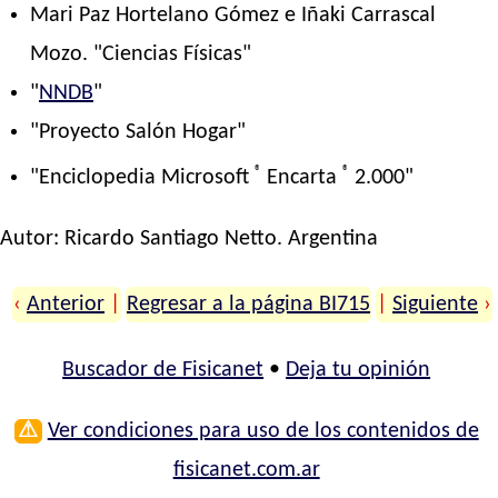
Mari Paz Hortelano Gómez e Iñaki Carrascal
Mozo. "Ciencias Físicas"
"
NNDB
"
"Proyecto Salón Hogar"
®
®
"Enciclopedia Microsoft
Encarta
2.000"
Autor:
Ricardo Santiago Netto
. Argentina
‹
Anterior
|
Regresar a la página BI715
|
Siguiente
›
Buscador de Fisicanet
•
Deja tu opinión
⚠
Ver condiciones para uso de los contenidos de
fisicanet.com.ar