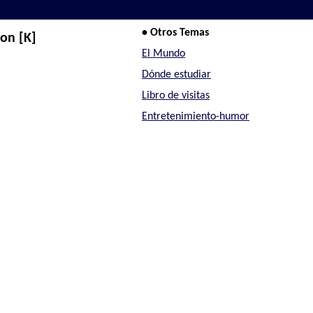
• Otros Temas
con [K]
El Mundo
Dónde estudiar
Libro de visitas
Entretenimiento-humor