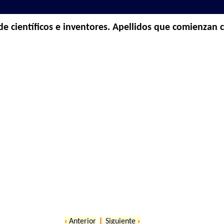
 de científicos e inventores. Apellidos que comienzan 
‹
Anterior
|
Siguiente
›