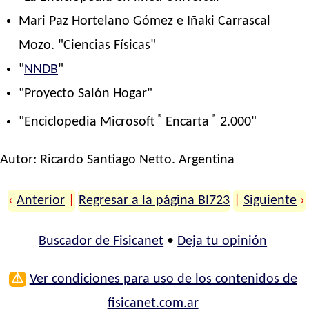
Mari Paz Hortelano Gómez e Iñaki Carrascal
Mozo. "Ciencias Físicas"
"
NNDB
"
"Proyecto Salón Hogar"
®
®
"Enciclopedia Microsoft
Encarta
2.000"
Autor:
Ricardo Santiago Netto
. Argentina
‹
Anterior
|
Regresar a la página BI723
|
Siguiente
›
Buscador de Fisicanet
•
Deja tu opinión
⚠
Ver condiciones para uso de los contenidos de
fisicanet.com.ar