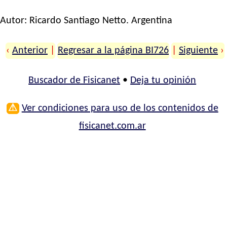
Autor:
Ricardo Santiago Netto
. Argentina
‹
Anterior
|
Regresar a la página BI726
|
Siguiente
›
Buscador de Fisicanet
•
Deja tu opinión
⚠
Ver condiciones para uso de los contenidos de
fisicanet.com.ar