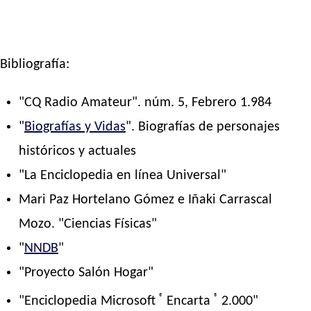
Bibliografía:
"CQ Radio Amateur". núm. 5, Febrero 1.984
"
Biografías y Vidas
". Biografías de personajes
históricos y actuales
"La Enciclopedia en línea Universal"
Mari Paz Hortelano Gómez e Iñaki Carrascal
Mozo. "Ciencias Físicas"
"
NNDB
"
"Proyecto Salón Hogar"
®
®
"Enciclopedia Microsoft
Encarta
2.000"