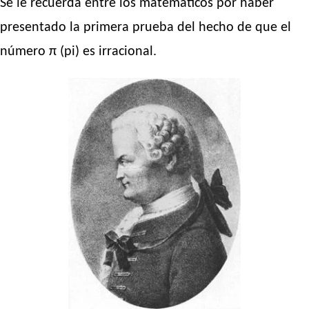
Se le recuerda entre los matemáticos por haber
presentado la primera prueba del hecho de que el
número π (pi) es irracional.