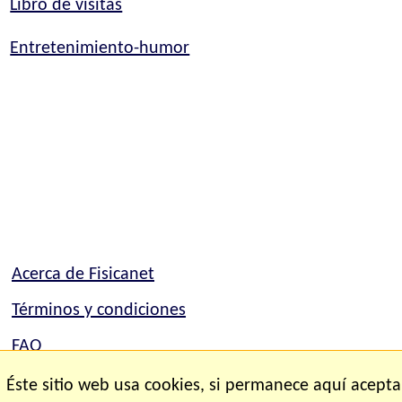
Libro de visitas
Entretenimiento-humor
Acerca de Fisicanet
Términos y condiciones
FAQ
Mapa del sitio
Éste sitio web usa cookies, si permanece aquí acepta