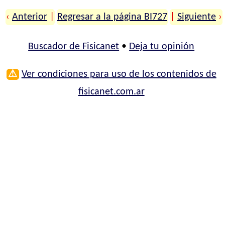
‹
Anterior
|
Regresar a la página BI727
|
Siguiente
›
Buscador de Fisicanet
•
Deja tu opinión
⚠
Ver condiciones para uso de los contenidos de
fisicanet.com.ar