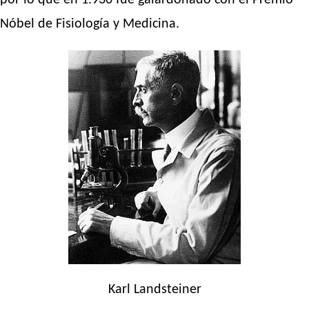
por lo que en 1.930 fue galardonado con el Premio
Nóbel de Fisiología y Medicina.
Karl Landsteiner