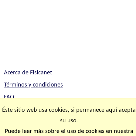
Acerca de Fisicanet
Términos y condiciones
FAQ
Mapa del sitio
Éste sitio web usa cookies, si permanece aquí acepta
su uso.
Contacto
Puede leer más sobre el uso de cookies en nuestra