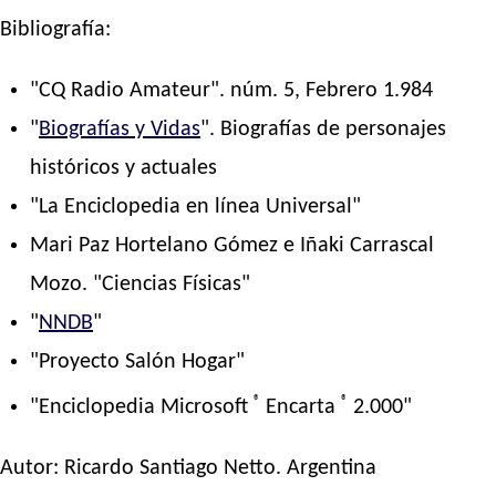
Bibliografía:
"CQ Radio Amateur". núm. 5, Febrero 1.984
"
Biografías y Vidas
". Biografías de personajes
históricos y actuales
"La Enciclopedia en línea Universal"
Mari Paz Hortelano Gómez e Iñaki Carrascal
Mozo. "Ciencias Físicas"
"
NNDB
"
"Proyecto Salón Hogar"
®
®
"Enciclopedia Microsoft
Encarta
2.000"
Autor:
Ricardo Santiago Netto
. Argentina