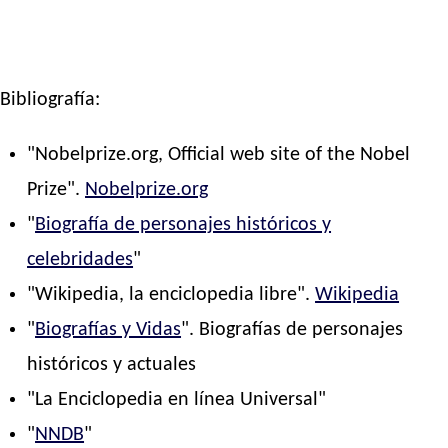
Bibliografía:
"Nobelprize.org, Official web site of the Nobel
Prize".
Nobelprize.org
"
Biografía de personajes históricos y
celebridades
"
"Wikipedia, la enciclopedia libre".
Wikipedia
"
Biografías y Vidas
". Biografías de personajes
históricos y actuales
"La Enciclopedia en línea Universal"
"
NNDB
"