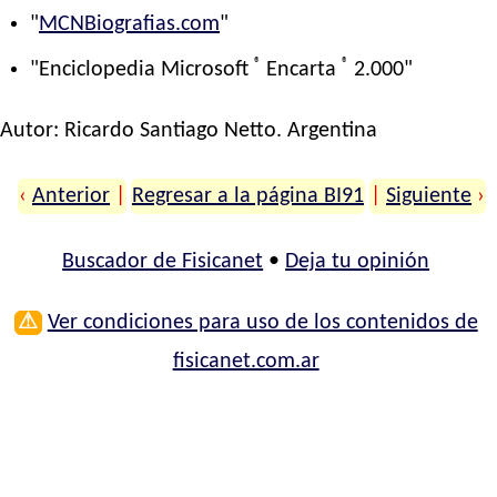
"
MCNBiografias.com
"
®
®
"Enciclopedia Microsoft
Encarta
2.000"
Autor:
Ricardo Santiago Netto
. Argentina
‹
Anterior
|
Regresar a la página BI91
|
Siguiente
›
Buscador de Fisicanet
•
Deja tu opinión
⚠
Ver condiciones para uso de los contenidos de
fisicanet.com.ar