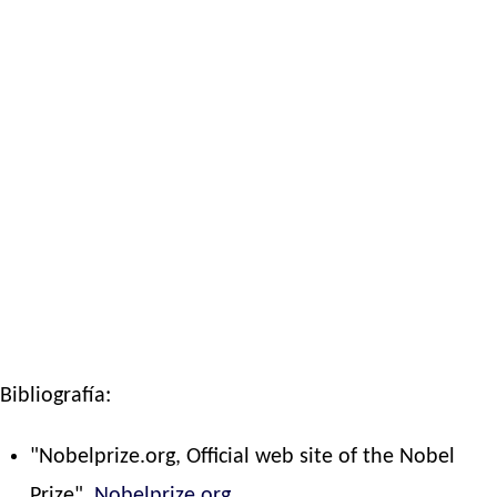
Bibliografía:
"Nobelprize.org, Official web site of the Nobel
Prize".
Nobelprize.org