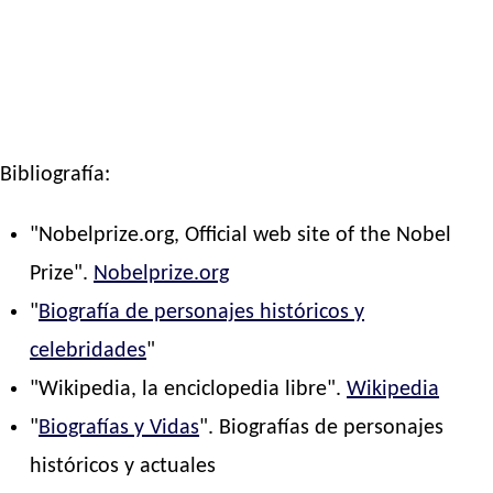
Bibliografía:
"Nobelprize.org, Official web site of the Nobel
Prize".
Nobelprize.org
"
Biografía de personajes históricos y
celebridades
"
"Wikipedia, la enciclopedia libre".
Wikipedia
"
Biografías y Vidas
". Biografías de personajes
históricos y actuales