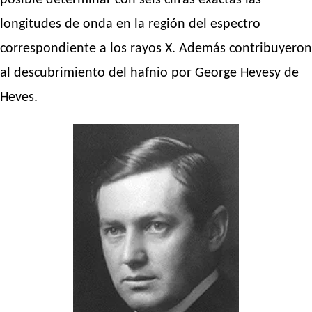
posible determinar con seis cifras exactas las
longitudes de onda en la región del espectro
correspondiente a los rayos X. Además contribuyeron
al descubrimiento del hafnio por George Hevesy de
Heves.