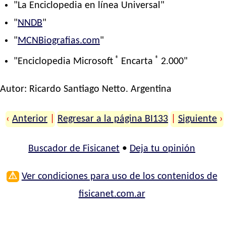
"La Enciclopedia en línea Universal"
"
NNDB
"
"
MCNBiografias.com
"
®
®
"Enciclopedia Microsoft
Encarta
2.000"
Autor:
Ricardo Santiago Netto
. Argentina
‹
Anterior
|
Regresar a la página BI133
|
Siguiente
›
Buscador de Fisicanet
•
Deja tu opinión
⚠
Ver condiciones para uso de los contenidos de
fisicanet.com.ar