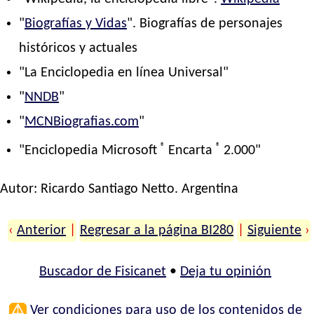
"
Biografías y Vidas
". Biografías de personajes
históricos y actuales
"La Enciclopedia en línea Universal"
"
NNDB
"
"
MCNBiografias.com
"
®
®
"Enciclopedia Microsoft
Encarta
2.000"
Autor:
Ricardo Santiago Netto
. Argentina
‹
Anterior
|
Regresar a la página BI280
|
Siguiente
›
Buscador de Fisicanet
•
Deja tu opinión
⚠
Ver condiciones para uso de los contenidos de