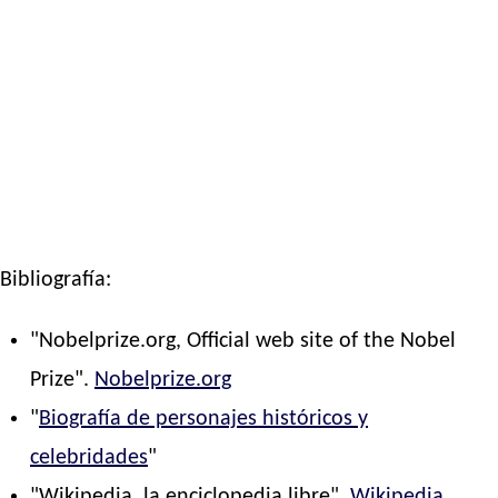
Bibliografía:
"Nobelprize.org, Official web site of the Nobel
Prize".
Nobelprize.org
"
Biografía de personajes históricos y
celebridades
"
"Wikipedia, la enciclopedia libre".
Wikipedia