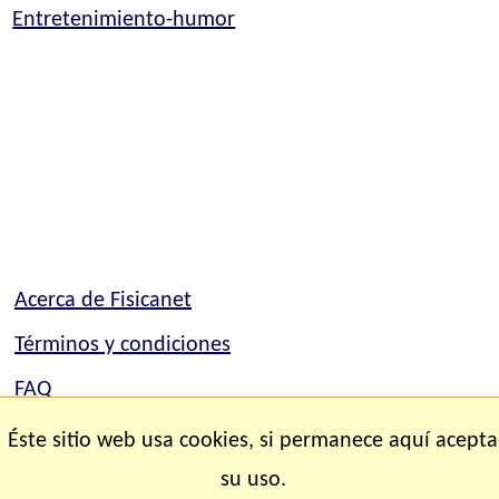
Entretenimiento-humor
Acerca de Fisicanet
Términos y condiciones
FAQ
Mapa del sitio
Éste sitio web usa cookies, si permanece aquí acepta
Contacto
su uso.