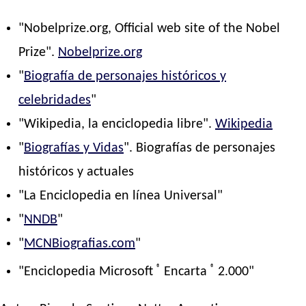
"Nobelprize.org, Official web site of the Nobel
Prize".
Nobelprize.org
"
Biografía de personajes históricos y
celebridades
"
"Wikipedia, la enciclopedia libre".
Wikipedia
"
Biografías y Vidas
". Biografías de personajes
históricos y actuales
"La Enciclopedia en línea Universal"
"
NNDB
"
"
MCNBiografias.com
"
®
®
"Enciclopedia Microsoft
Encarta
2.000"