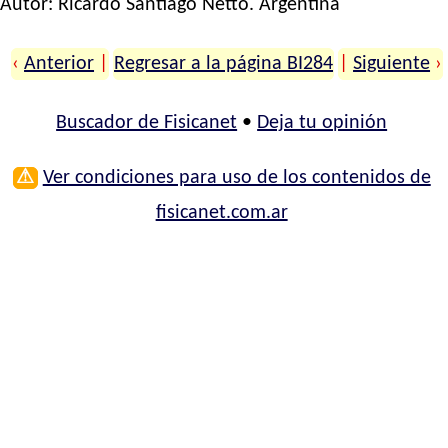
Autor:
Ricardo Santiago Netto
. Argentina
‹
Anterior
|
Regresar a la página BI284
|
Siguiente
›
Buscador de Fisicanet
•
Deja tu opinión
⚠
Ver condiciones para uso de los contenidos de
fisicanet.com.ar