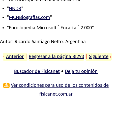
"La Enciclopedia en línea Universal"
"
NNDB
"
"
MCNBiografias.com
"
®
®
"Enciclopedia Microsoft
Encarta
2.000"
Autor:
Ricardo Santiago Netto
. Argentina
‹
Anterior
|
Regresar a la página BI293
|
Siguiente
›
Buscador de Fisicanet
•
Deja tu opinión
⚠
Ver condiciones para uso de los contenidos de
fisicanet.com.ar