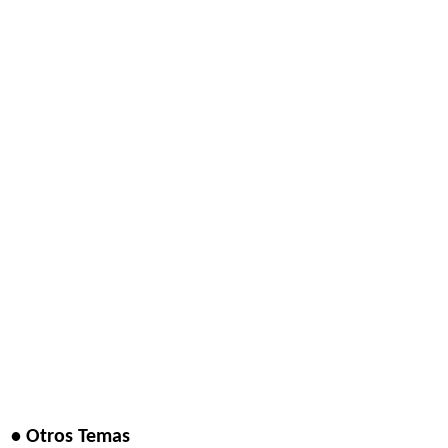
• Otros Temas