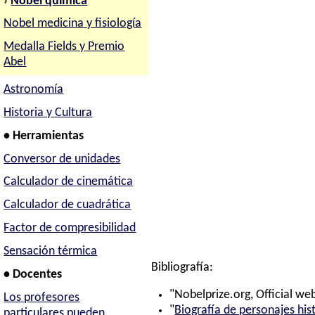
›
Nobel química
Nobel medicina y fisiología
Medalla Fields y Premio
Abel
Astronomía
Historia y Cultura
• Herramientas
Conversor de unidades
Calculador de cinemática
Calculador de cuadrática
Factor de compresibilidad
Sensación térmica
Bibliografía:
• Docentes
"Nobelprize.org, Official web
Los profesores
"
Biografía de personajes his
particulares pueden