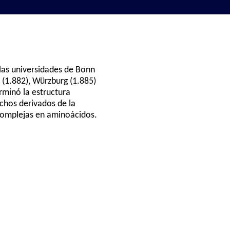
las universidades de Bonn
 (1.882), Würzburg (1.885)
erminó la estructura
uchos derivados de la
s complejas en aminoácidos.