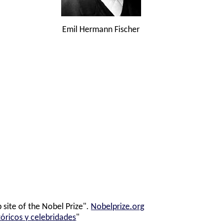
Emil Hermann Fischer
 site of the Nobel Prize".
Nobelprize.org
tóricos y celebridades
"