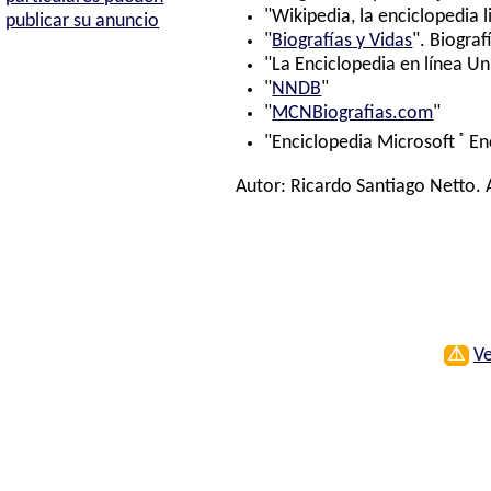
"Wikipedia, la enciclopedia l
publicar su anuncio
"
Biografías y Vidas
". Biograf
"La Enciclopedia en línea Un
"
NNDB
"
"
MCNBiografias.com
"
®
"Enciclopedia Microsoft
En
Autor:
Ricardo Santiago Netto
.
⚠
Ve