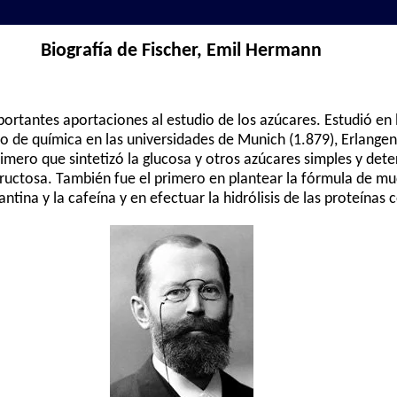
Biografía de Fischer, Emil Hermann
ortantes aportaciones al estudio de los azúcares. Estudió en 
co de química en las universidades de Munich (1.879), Erlangen
primero que sintetizó la glucosa y otros azúcares simples y det
 fructosa. También fue el primero en plantear la fórmula de m
xantina y la cafeína y en efectuar la hidrólisis de las proteína