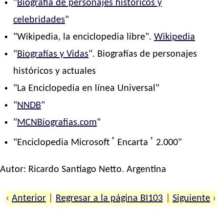
"
Biografía de personajes históricos y
celebridades
"
"Wikipedia, la enciclopedia libre".
Wikipedia
"
Biografías y Vidas
". Biografías de personajes
históricos y actuales
"La Enciclopedia en línea Universal"
"
NNDB
"
"
MCNBiografias.com
"
®
®
"Enciclopedia Microsoft
Encarta
2.000"
Autor:
Ricardo Santiago Netto
. Argentina
‹
Anterior
|
Regresar a la página BI103
|
Siguiente
›