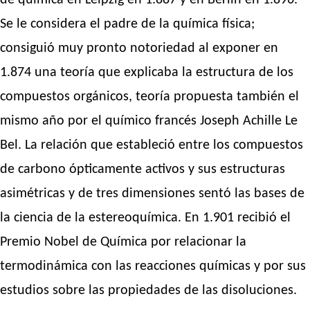
de química en Leipzig en 1.887 y en Berlín en 1.896.
Se le considera el padre de la química física;
consiguió muy pronto notoriedad al exponer en
1.874 una teoría que explicaba la estructura de los
compuestos orgánicos, teoría propuesta también el
mismo año por el químico francés Joseph Achille Le
Bel. La relación que estableció entre los compuestos
de carbono ópticamente activos y sus estructuras
asimétricas y de tres dimensiones sentó las bases de
la ciencia de la estereoquímica. En 1.901 recibió el
Premio Nobel de Química por relacionar la
termodinámica con las reacciones químicas y por sus
estudios sobre las propiedades de las disoluciones.