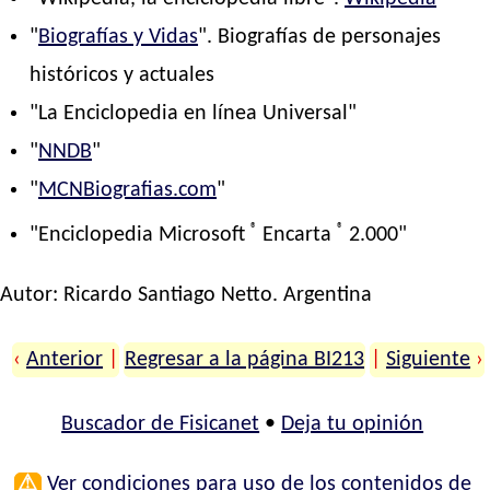
"
Biografías y Vidas
". Biografías de personajes
históricos y actuales
"La Enciclopedia en línea Universal"
"
NNDB
"
"
MCNBiografias.com
"
®
®
"Enciclopedia Microsoft
Encarta
2.000"
Autor:
Ricardo Santiago Netto
. Argentina
‹
Anterior
|
Regresar a la página BI213
|
Siguiente
›
Buscador de Fisicanet
•
Deja tu opinión
⚠
Ver condiciones para uso de los contenidos de