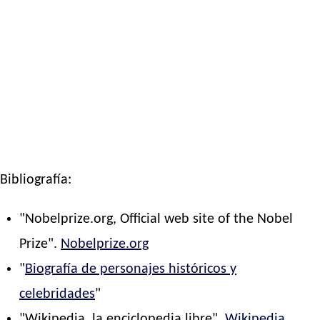
Bibliografía:
"Nobelprize.org, Official web site of the Nobel
Prize".
Nobelprize.org
"
Biografía de personajes históricos y
celebridades
"
"Wikipedia, la enciclopedia libre".
Wikipedia