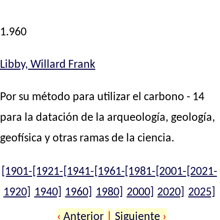
1.960
Libby, Willard Frank
Por su método para utilizar el carbono - 14
para la datación de la arqueología, geología,
geofísica y otras ramas de la ciencia.
[1901-
[1921-
[1941-
[1961-
[1981-
[2001-
[2021-
1920]
1940]
1960]
1980]
2000]
2020]
2025]
‹
Anterior
|
Siguiente
›