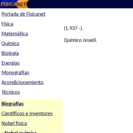
Portada de Fisicanet
Física
(1.937 -).
Matemática
Químico israelí.
Química
Biología
Energías
Monografías
Acondicionamiento
Técnicos
Biografías
Científicos e Inventores
Nobel física