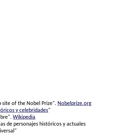
 site of the Nobel Prize".
Nobelprize.org
tóricos y celebridades
"
ibre".
Wikipedia
ías de personajes históricos y actuales
iversal"