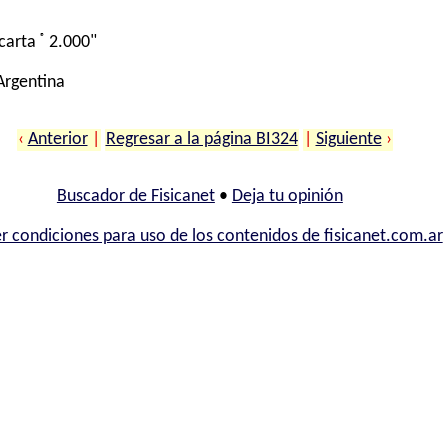
®
carta
2.000"
 Argentina
‹
Anterior
|
Regresar a la página BI324
|
Siguiente
›
Buscador de Fisicanet
•
Deja tu opinión
r condiciones para uso de los contenidos de fisicanet.com.ar