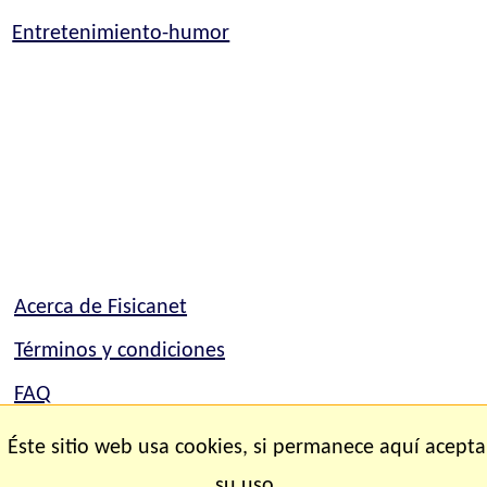
Entretenimiento-humor
Acerca de Fisicanet
Términos y condiciones
FAQ
Mapa del sitio
Éste sitio web usa cookies, si permanece aquí acepta
Contacto
su uso.