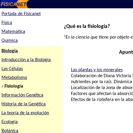
Portada de Fisicanet
Física
¿Qué es la fisiología?
Matemática
"
Es la ciencia que tiene por objeto e
Química
Biología
Apunt
Introducción a la Biología
Las Células
Las plantas y los minerales
Colaboración de Diana Victoria 
Metabolismo
nutrientes por la raíz. Dinámica 
› Fisiología
Localización de la zona de absor
Factores que afectan la absorció
Información Genética
Efectos de la rizósfera en la abs
Historia de la Genética
La teoría de la evolución
Ecología
Botánica