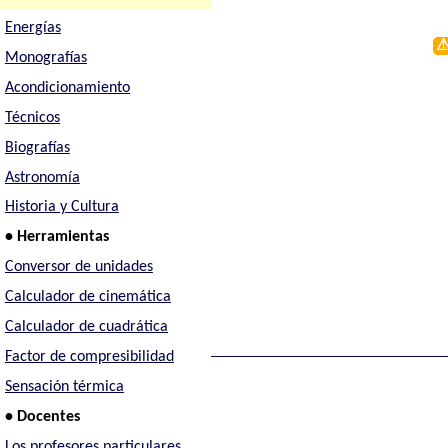
Energías
Monografías
Acondicionamiento
Técnicos
Biografías
Astronomía
Historia y Cultura
• Herramientas
Conversor de unidades
Calculador de cinemática
Calculador de cuadrática
Factor de compresibilidad
Sensación térmica
• Docentes
Los profesores particulares