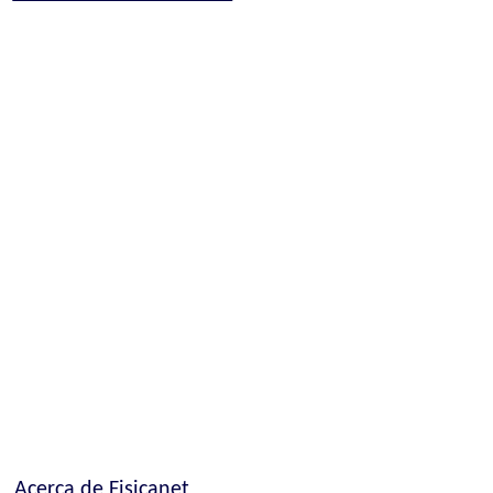
Acerca de Fisicanet