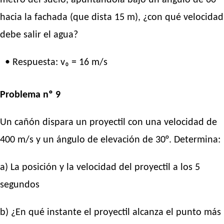
metro del suelo, apuntándola bajo un ángulo de 60°
hacia la fachada (que dista 15 m), ¿con qué velocidad
debe salir el agua?
• Respuesta: v₀ = 16 m/s
Problema nº 9
Un cañón dispara un proyectil con una velocidad de
400 m/s y un ángulo de elevación de 30°. Determina:
a) La posición y la velocidad del proyectil a los 5
segundos
b) ¿En qué instante el proyectil alcanza el punto más