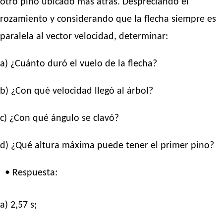
otro pino ubicado más atrás. Despreciando el
rozamiento y considerando que la flecha siempre es
paralela al vector velocidad, determinar:
a) ¿Cuánto duró el vuelo de la flecha?
b) ¿Con qué velocidad llegó al árbol?
c) ¿Con qué ángulo se clavó?
d) ¿Qué altura máxima puede tener el primer pino?
• Respuesta:
a) 2,57 s;