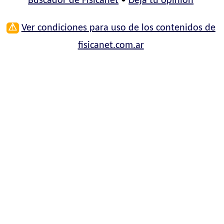
Buscador de Fisicanet
•
Deja tu opinión
⚠
Ver condiciones para uso de los contenidos de
fisicanet.com.ar