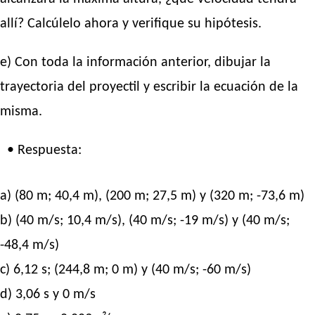
allí? Calcúlelo ahora y verifique su hipótesis.
e) Con toda la información anterior, dibujar la
trayectoria del proyectil y escribir la ecuación de la
misma.
• Respuesta:
a) (80 m; 40,4 m), (200 m; 27,5 m) y (320 m; -73,6 m)
b) (40 m/s; 10,4 m/s), (40 m/s; -19 m/s) y (40 m/s;
-48,4 m/s)
c) 6,12 s; (244,8 m; 0 m) y (40 m/s; -60 m/s)
d) 3,06 s y 0 m/s