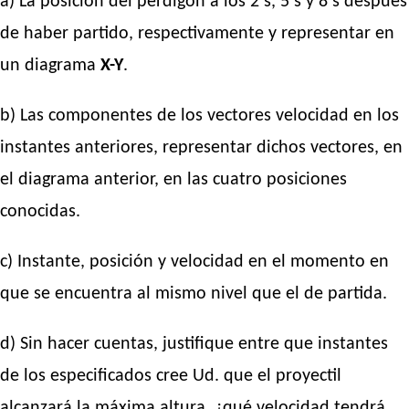
a) La posición del perdigón a los 2 s, 5 s y 8 s después
de haber partido, respectivamente y representar en
un diagrama
X-Y
.
b) Las componentes de los vectores velocidad en los
instantes anteriores, representar dichos vectores, en
el diagrama anterior, en las cuatro posiciones
conocidas.
c) Instante, posición y velocidad en el momento en
que se encuentra al mismo nivel que el de partida.
d) Sin hacer cuentas, justifique entre que instantes
de los especificados cree Ud. que el proyectil
alcanzará la máxima altura, ¿qué velocidad tendrá