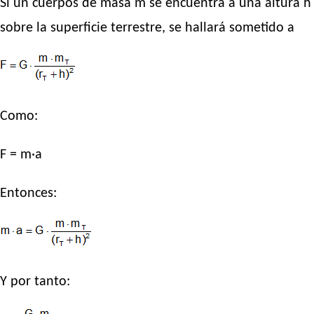
Si un cuerpos de masa m se encuentra a una altura h
sobre la superficie terrestre, se hallará sometido a
Como:
F = m·a
Entonces:
Y por tanto: