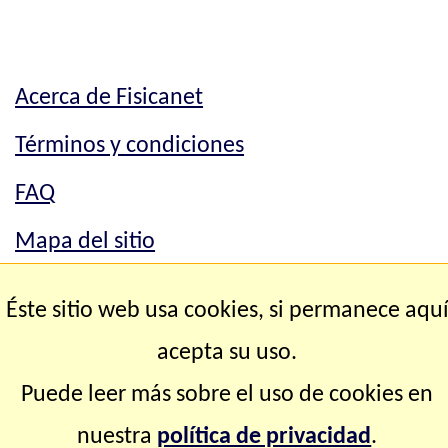
Acerca de Fisicanet
Términos y condiciones
FAQ
Mapa del sitio
Mapa del sitio
Éste sitio web usa cookies, si permanece aqu
Contacto
acepta su uso.
Puede leer más sobre el uso de cookies en
Copyright © 2.000-2.028 Fisicanet ® Todos los
nuestra
política de privacidad
.