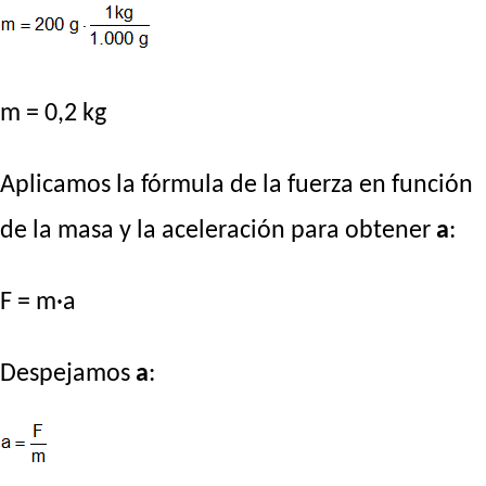
m = 0,2 kg
Aplicamos la fórmula de la fuerza en función
de la masa y la aceleración para obtener
a
:
F = m·a
Despejamos
a
: