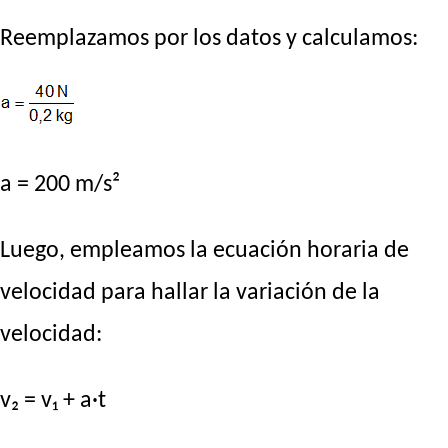
Reemplazamos por los datos y calculamos:
a = 200 m/s²
Luego, empleamos la ecuación horaria de
velocidad para hallar la variación de la
velocidad:
v₂ = v₁ + a·t