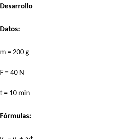
Desarrollo
Datos:
m = 200 g
F = 40 N
t = 10 min
Fórmulas: