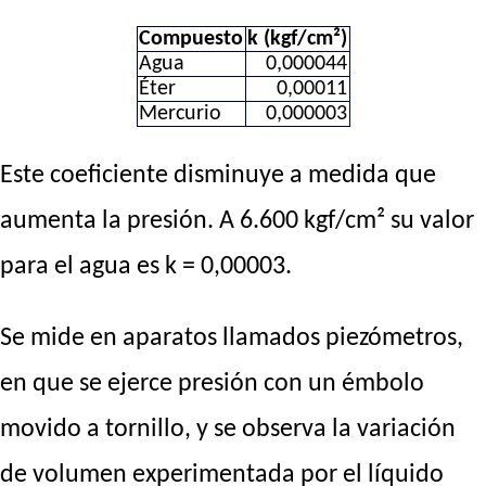
Compuesto
k (kgf/cm²)
Agua
0,000044
Éter
0,00011
Mercurio
0,000003
Este coeficiente disminuye a medida que
aumenta la presión. A 6.600 kgf/cm² su valor
para el agua es k = 0,00003.
Se mide en aparatos llamados piezómetros,
en que se ejerce presión con un émbolo
movido a tornillo, y se observa la variación
de volumen experimentada por el líquido