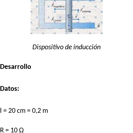
Dispositivo de inducción
Desarrollo
Datos:
l = 20 cm = 0,2 m
R = 10 Ω