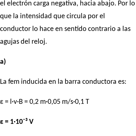
el electrón carga negativa, hacia abajo. Por lo
que la intensidad que circula por el
conductor lo hace en sentido contrario a las
agujas del reloj.
a)
La fem inducida en la barra conductora es:
ε = l·v·B = 0,2 m·0,05 m/s·0,1 T
ε = 1·10⁻³ V