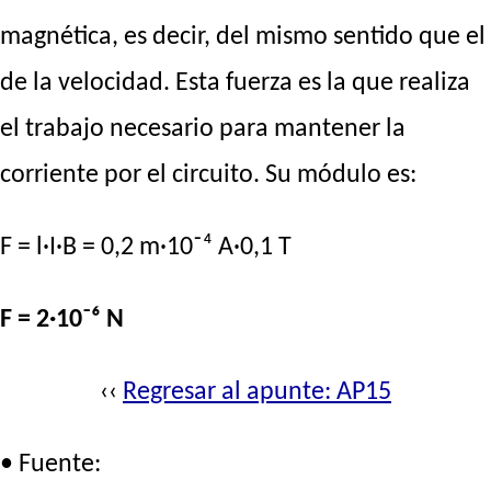
magnética, es decir, del mismo sentido que el
de la velocidad. Esta fuerza es la que realiza
el trabajo necesario para mantener la
corriente por el circuito. Su módulo es:
F = l·I·B = 0,2 m·10⁻⁴ A·0,1 T
F = 2·10⁻⁶ N
‹‹
Regresar al apunte: AP15
• Fuente: