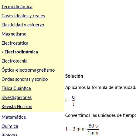
Termodinámica
Gases ideales y reales
Elasticidad y esfuerzo
Magnetismo
Electrostática
›
Electrodinámica
Electrotecnia
Óptica-electromagnetismo
Solución
Ondas sonoras y sonido
Aplicamos la fórmula de intensidad
Física Cuántica
Investigaciones
Revista Horizon
Convertimos las unidades de tiemp
Matemática
Química
Biología