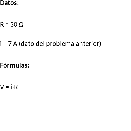
Datos:
R = 30 Ω
i = 7 A (dato del problema anterior)
Fórmulas:
V = i·R