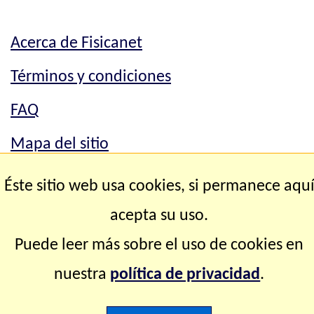
Acerca de Fisicanet
Términos y condiciones
FAQ
Mapa del sitio
Mapa del sitio
Éste sitio web usa cookies, si permanece aqu
Contacto
acepta su uso.
Puede leer más sobre el uso de cookies en
Copyright © 2.000-2.028 Fisicanet ® Todos los
nuestra
política de privacidad
.
derechos reservados